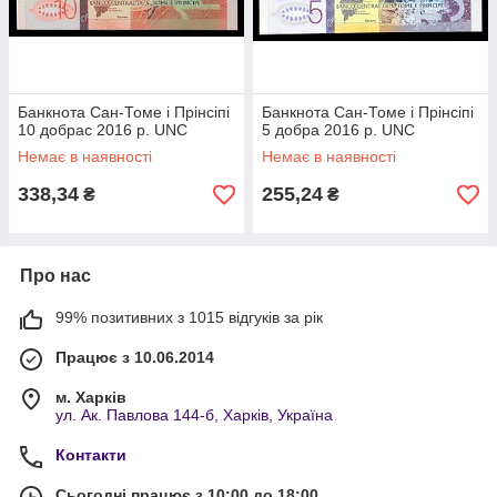
Банкнота Сан-Томе і Прінсіпі
Банкнота Сан-Томе і Прінсіпі
10 добрас 2016 р. UNC
5 добра 2016 р. UNC
Немає в наявності
Немає в наявності
338,34
255,24
₴
₴
Про нас
99% позитивних з 1015 відгуків за рік
Працює з 10.06.2014
м. Харків
ул. Ак. Павлова 144-б, Харків, Україна
Контакти
Сьогодні працює з 10:00 до 18:00