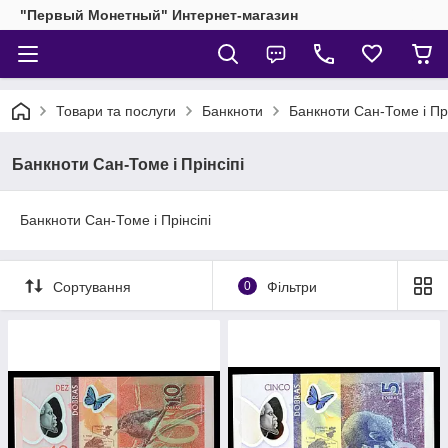
"Первый Монетный" Интернет-магазин
Товари та послуги
Банкноти
Банкноти Сан-Томе і Прі
Банкноти Сан-Томе і Прінсіпі
Банкноти Сан-Томе і Прінсіпі
Сортування
0
Фільтри