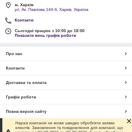
м. Харків
ул. Ак. Павлова 144-б, Харків, Україна
Контакти
Сьогодні працює з 10:00 до 18:00
Показати весь графік роботи
Про нас
Контакти
Доставка та оплата
Графік роботи
Повна версія сайту
Наразі компанія не може швидко обробляти заявки
Сайт створено на маркетплейсі
Prom.ua
клієнтів. Замовлення та повідомлення для компанії, що