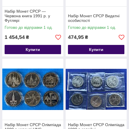
Набір Монет СРСР —
Червона книга 1991 р. у
Набір Монет СРСР Видатні
Футлярі
особистості
Готово до відправки 1 од.
Готово до відправки 1 од.
1 454,54
474,95
₴
₴
Купити
Купити
Набір Монет СРСР Олімпіада
Набір Монет СРСР Олімпіада