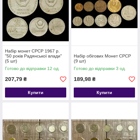
Набір монет СРСР 1967 р.
"50 років Радянської влади"
Набір обігових Монет СРСР
(5 шт)
(9 шт)
Готово до відправки 12 од.
Готово до відправки 3 од.
207,79
189,98
₴
₴
Купити
Купити