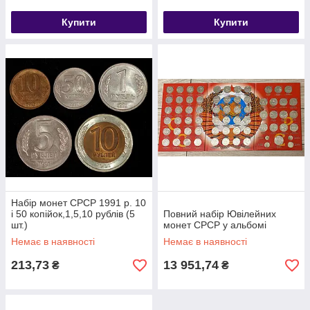
Купити
Купити
Набір монет СРСР 1991 р. 10
і 50 копійок,1,5,10 рублів (5
Повний набір Ювілейних
шт.)
монет СРСР у альбомі
Немає в наявності
Немає в наявності
213,73
13 951,74
₴
₴