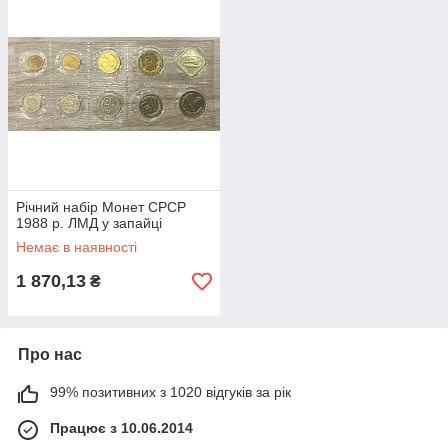
Річний набір Монет СРСР
1988 р. ЛМД у запайці
Немає в наявності
1 870,13
₴
Про нас
99% позитивних з 1020 відгуків за рік
Працює з 10.06.2014