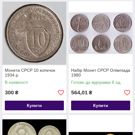
Монета СРСР 10 копечок
Набір Монет СРСР Олімпіада
1934 р.
1980
В наявності
Готово до відправки 8 од.
300
564,01
₴
₴
Купити
Купити