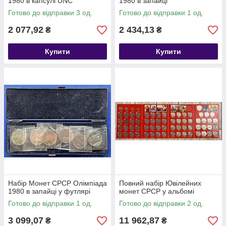
1980 в капсулі UNC
1980 в запайці
Готово до відправки 3 од.
Готово до відправки 1 од.
2 077,92
2 434,13
₴
₴
Купити
Купити
Набір Монет СРСР Олімпіада
Повний набір Ювілейних
1980 в запайці у футлярі
монет СРСР у альбомі
Готово до відправки 1 од.
Готово до відправки 2 од.
3 099,07
11 962,87
₴
₴