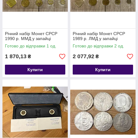
Річний набір Монет СРСР
Річний набір Монет СРСР
1990 р. ММД у запайці
1989 р. ЛМД у запайці
Готово до відправки 1 од.
Готово до відправки 2 од.
1 870,13
2 077,92
₴
₴
Купити
Купити