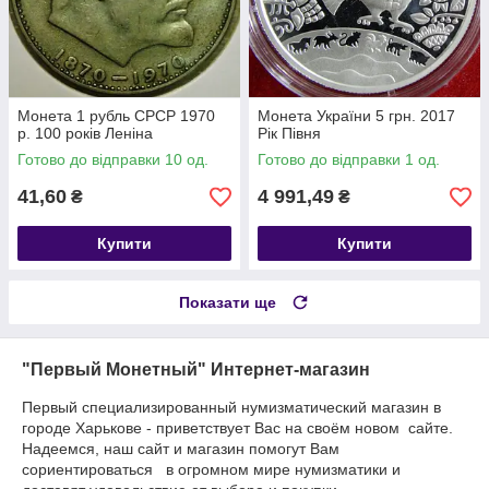
Монета 1 рубль СРСР 1970
Монета України 5 грн. 2017
р. 100 років Леніна
Рік Півня
Готово до відправки 10 од.
Готово до відправки 1 од.
41,60
4 991,49
₴
₴
Купити
Купити
Показати ще
"Первый Монетный" Интернет-магазин
Первый специализированный нумизматический магазин в
городе Харькове - приветствует Вас на своём новом сайте.
Надеемся, наш сайт и магазин помогут Вам
сориентироваться в огромном мире нумизматики и