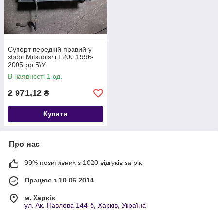
Супорт передній правий у
зборі Mitsubishi L200 1996-
2005 рр Б\У
В наявності 1 од.
2 971,12
₴
Купити
Про нас
99% позитивних з 1020 відгуків за рік
Працює з 10.06.2014
м. Харків
ул. Ак. Павлова 144-б, Харків, Україна