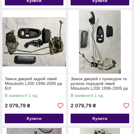
Купити
Купити
Замок дверей задній лівий
Замок дверей з приводом та
Mitsubishi L200 1996-2005 рр
ручкою передній лівий
Б\У
Mitsubishi L200 1996-2005 рр
Б\У
В наявності 1 од.
В наявності 1 од.
2 079,79
2 079,79
₴
₴
Купити
Купити