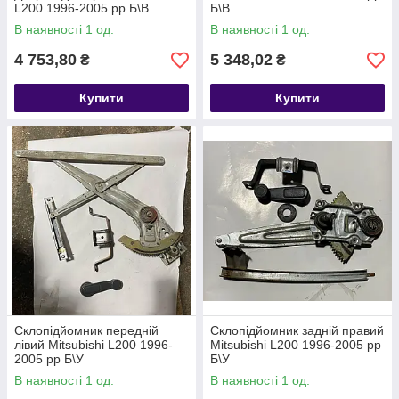
L200 1996-2005 рр Б\В
Б\В
В наявності 1 од.
В наявності 1 од.
4 753,80
5 348,02
₴
₴
Купити
Купити
Склопідйомник передній
Склопідйомник задній правий
лівий Mitsubishi L200 1996-
Mitsubishi L200 1996-2005 рр
2005 рр Б\У
Б\У
В наявності 1 од.
В наявності 1 од.