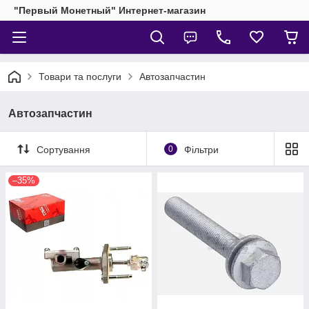
"Первый Монетный" Интернет-магазин
Товари та послуги
Автозапчастин
Автозапчастин
Сортування
0
Фільтри
–35%