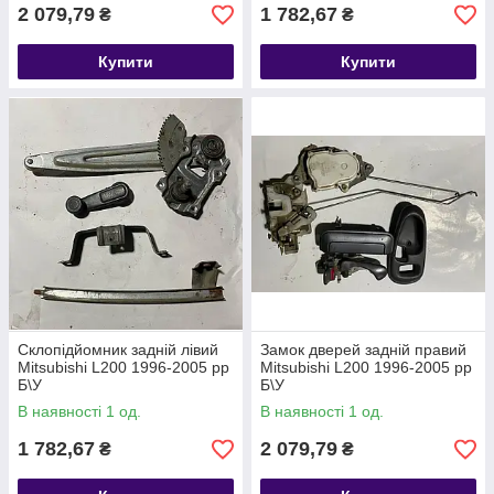
2 079,79
1 782,67
₴
₴
Купити
Купити
Склопідйомник задній лівий
Замок дверей задній правий
Mitsubishi L200 1996-2005 рр
Mitsubishi L200 1996-2005 рр
Б\У
Б\У
В наявності 1 од.
В наявності 1 од.
1 782,67
2 079,79
₴
₴