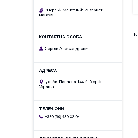
"Первый Монетный" Интернет-
магазин
Сергей Александрович
ул. Ак. Павлова 144-б, Харків,
Україна
+380 (50) 630-32-04