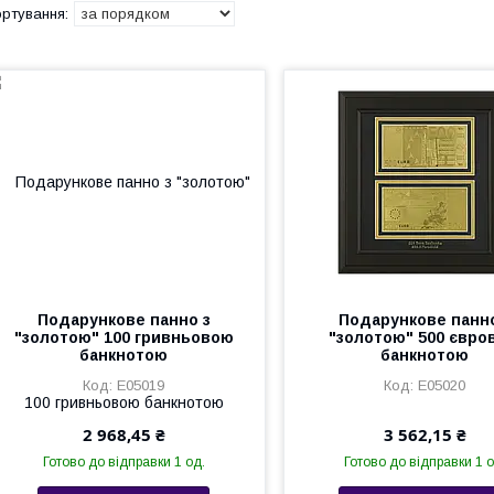
Подарункове панно з
Подарункове панно
"золотою" 100 гривньовою
"золотою" 500 євро
банкнотою
банкнотою
Е05019
Е05020
2 968,45 ₴
3 562,15 ₴
Готово до відправки 1 од.
Готово до відправки 1 о