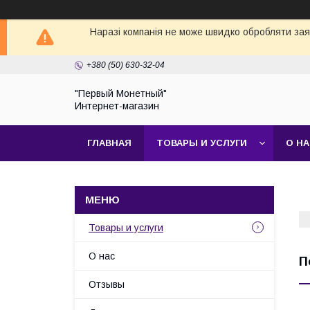
Наразі компанія не може швидко обробляти заявк
+380 (50) 630-32-04
"Первый Монетный"
Интернет-магазин
ГЛАВНАЯ
ТОВАРЫ И УСЛУГИ
О Н
Товары и услуги
О нас
П
Отзывы