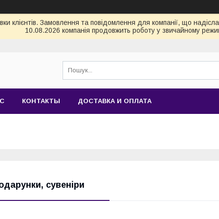
и клієнтів. Замовлення та повідомлення для компанії, що надіслані
10.08.2026 компанія продовжить роботу у звичайному режим
АС
КОНТАКТЫ
ДОСТАВКА И ОПЛАТА
одарунки, сувеніри