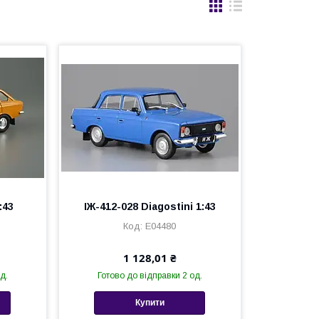
:43
ІЖ-412-028 Diagostini 1:43
Е04480
1 128,01 ₴
д.
Готово до відправки 2 од.
Купити