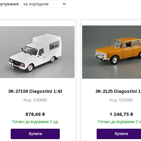
ІЖ-27156 Diagostini 1:43
ІЖ-2125 Diagostini 1
Е00686
Е03983
878,66 ₴
1 246,75 ₴
Готово до відправки 2 од.
Готово до відправки 2 о
Купити
Купити