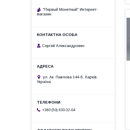
"Первый Монетный" Интернет-
магазин
Сергей Александрович
ул. Ак. Павлова 144-б, Харків,
Україна
+380 (50) 630-32-04