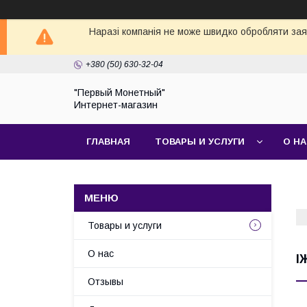
Наразі компанія не може швидко обробляти заявк
+380 (50) 630-32-04
"Первый Монетный"
Интернет-магазин
ГЛАВНАЯ
ТОВАРЫ И УСЛУГИ
О Н
Товары и услуги
О нас
І
Отзывы