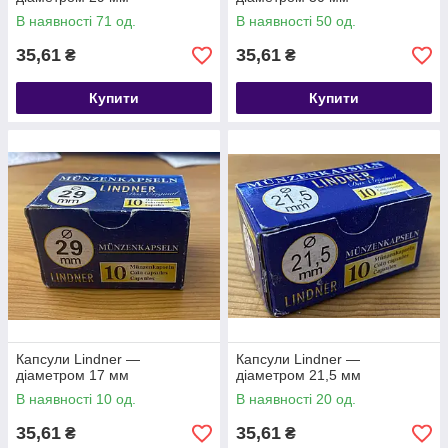
В наявності 71 од.
В наявності 50 од.
35,61
35,61
₴
₴
Купити
Купити
Капсули Lindner —
Капсули Lindner —
діаметром 17 мм
діаметром 21,5 мм
В наявності 10 од.
В наявності 20 од.
35,61
35,61
₴
₴