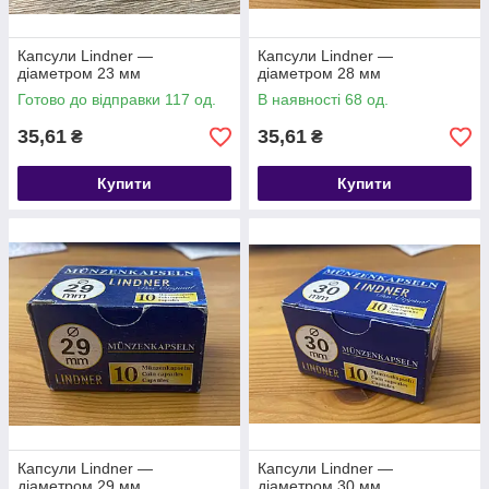
Капсули Lindner —
Капсули Lindner —
діаметром 23 мм
діаметром 28 мм
Готово до відправки 117 од.
В наявності 68 од.
35,61
35,61
₴
₴
Купити
Купити
Капсули Lindner —
Капсули Lindner —
діаметром 29 мм
діаметром 30 мм