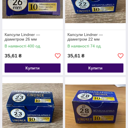
Капсули Lindner —
Капсули Lindner —
діаметром 26 мм
діаметром 22 мм
В наявності 400 од.
В наявності 74 од.
35,61
35,61
₴
₴
Купити
Купити