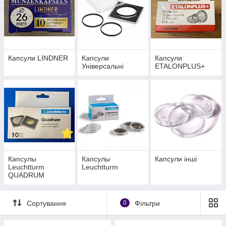
Капсули LINDNER
Капсули
Капсули
Універсальні
ETALONPLUS+
Капсулы
Капсулы
Капсули інші
Leuchtturm
Leuchtturm
QUADRUM
Сортування
0
Фільтри