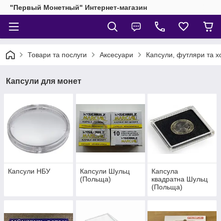
"Первый Монетный" Интернет-магазин
Товари та послуги
Аксесуари
Капсули, футляри та 
Капсули для монет
Капсули НБУ
Капсули Шульц
Капсула
(Польща)
квадратна Шульц
(Польща)