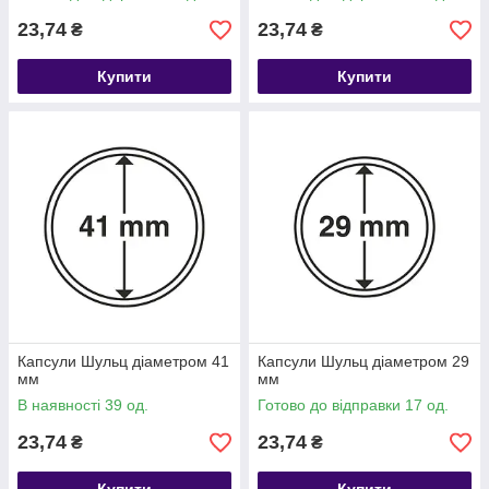
23,74
23,74
₴
₴
Купити
Купити
Капсули Шульц діаметром 41
Капсули Шульц діаметром 29
мм
мм
В наявності 39 од.
Готово до відправки 17 од.
23,74
23,74
₴
₴