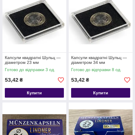
Капсули квадратні Шульц —
Капсули квадратні Шульц —
діаметром 23 мм
діаметром 34 мм
Готово до відправки 3 од.
Готово до відправки 8 од.
53,42
53,42
₴
₴
Купити
Купити