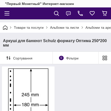
"Первый Монетный" Интернет-магазин
Товари та послуги
Альбоми та листи
Альбоми та арк
Аркуші для банкнот Schulz формату Оптима 250*200
мм
Сортування
0
Фільтри