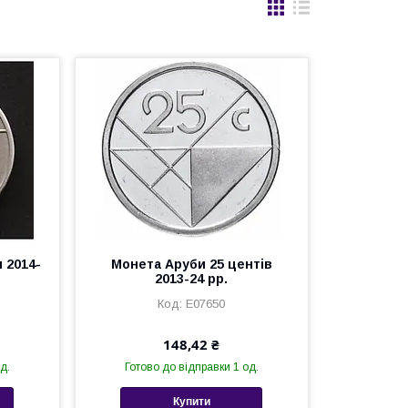
 2014-
Монета Аруби 25 центів
2013-24 рр.
Е07650
148,42 ₴
д.
Готово до відправки 1 од.
Купити