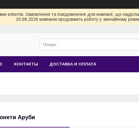
и клієнтів. Замовлення та повідомлення для компанії, що надіслані
10.08.2026 компанія продовжить роботу у звичайному режим
АС
КОНТАКТЫ
ДОСТАВКА И ОПЛАТА
онети Аруби