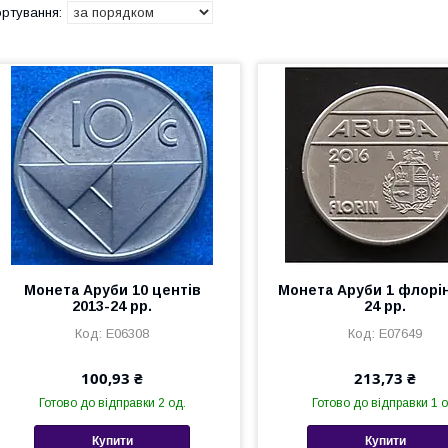
Монета Аруби 10 центів
Монета Аруби 1 флорін
2013-24 рр.
24 рр.
Е06308
Е07649
100,93 ₴
213,73 ₴
Готово до відправки 2 од.
Готово до відправки 1 о
Купити
Купити