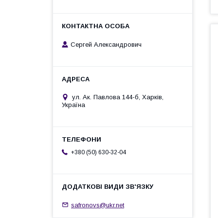
Сергей Александрович
ул. Ак. Павлова 144-б, Харків,
Україна
+380 (50) 630-32-04
safronovs@ukr.net