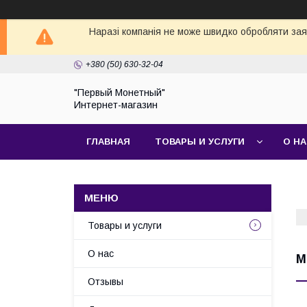
Наразі компанія не може швидко обробляти заявк
+380 (50) 630-32-04
"Первый Монетный"
Интернет-магазин
ГЛАВНАЯ
ТОВАРЫ И УСЛУГИ
О Н
Товары и услуги
О нас
М
Отзывы