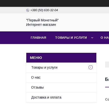
+380 (50) 630-32-04
"Первый Монетный"
Интернет-магазин
ГЛАВНАЯ
ТОВАРЫ И УСЛУГИ
О Н
Товары и услуги
О нас
Б
Отзывы
Доставка и оплата