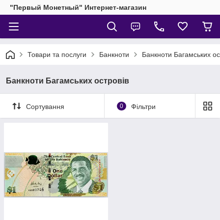
"Первый Монетный" Интернет-магазин
Товари та послуги
Банкноти
Банкноти Багамських ос
Банкноти Багамських островів
Сортування
0
Фільтри