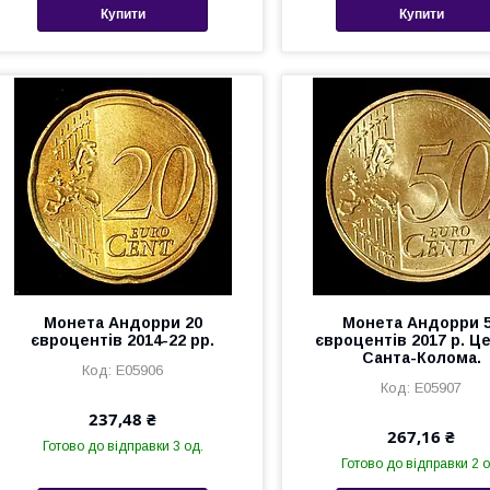
Купити
Купити
Монета Андорри 20
Монета Андорри 
євроцентів 2014-22 рр.
євроцентів 2017 р. Ц
Санта-Колома.
Е05906
Е05907
237,48 ₴
267,16 ₴
Готово до відправки 3 од.
Готово до відправки 2 о