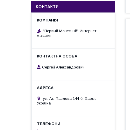
КОНТАКТИ
"Первый Монетный" Интернет-
магазин
Сергей Александрович
ул. Ак. Павлова 144-б, Харків,
Україна