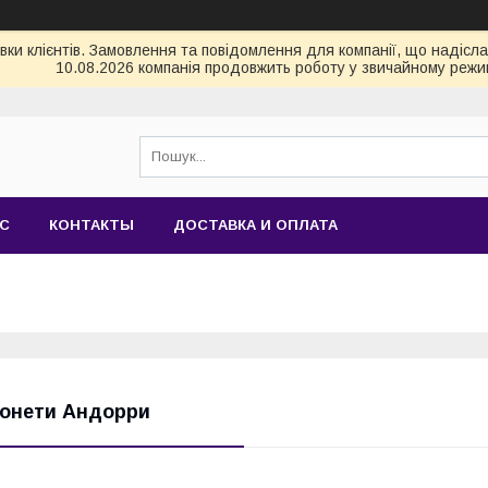
и клієнтів. Замовлення та повідомлення для компанії, що надіслані
10.08.2026 компанія продовжить роботу у звичайному режим
АС
КОНТАКТЫ
ДОСТАВКА И ОПЛАТА
онети Андорри