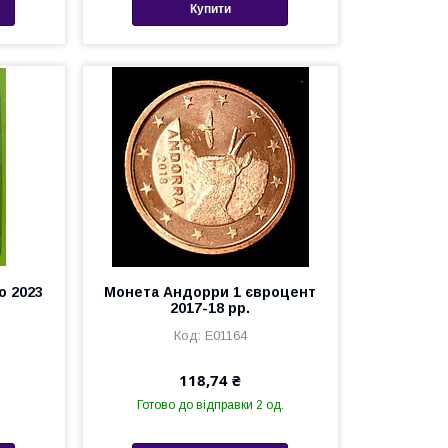
Купити
о 2023
Монета Андорри 1 євроцент
о
2017-18 рр.
Е01164
118,74 ₴
Готово до відправки 2 од.