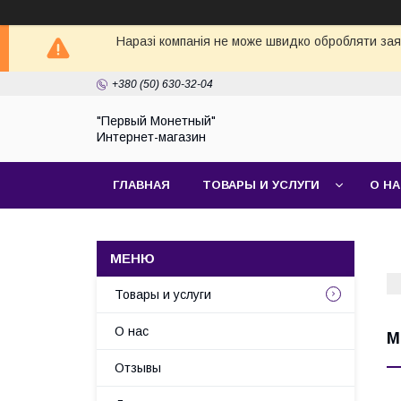
Наразі компанія не може швидко обробляти заявк
+380 (50) 630-32-04
"Первый Монетный"
Интернет-магазин
ГЛАВНАЯ
ТОВАРЫ И УСЛУГИ
О Н
Товары и услуги
О нас
М
Отзывы