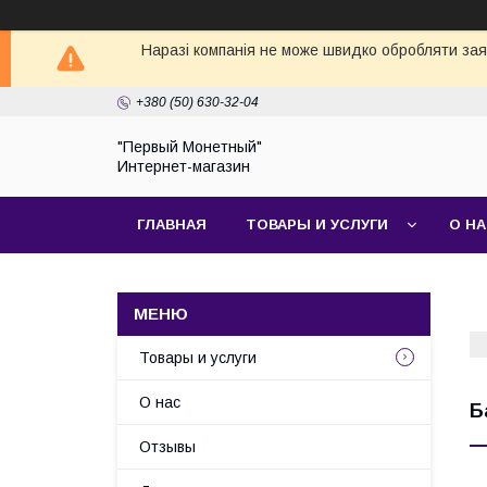
Наразі компанія не може швидко обробляти заявк
+380 (50) 630-32-04
"Первый Монетный"
Интернет-магазин
ГЛАВНАЯ
ТОВАРЫ И УСЛУГИ
О Н
Товары и услуги
О нас
Б
Отзывы