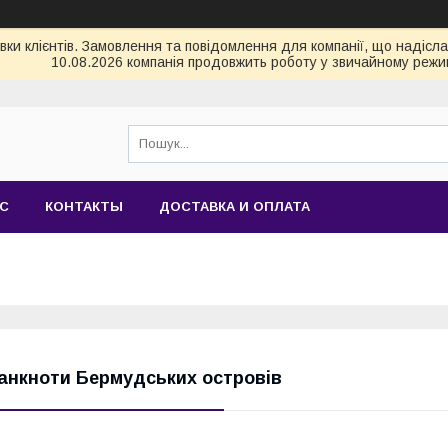
и клієнтів. Замовлення та повідомлення для компанії, що надіслані
10.08.2026 компанія продовжить роботу у звичайному режим
АС
КОНТАКТЫ
ДОСТАВКА И ОПЛАТА
анкноти Бермудських островів