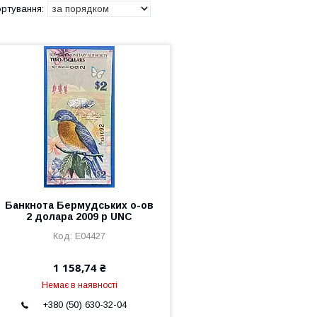
Банкнота Бермудських о-ов
2 долара 2009 р UNC
Е04427
1 158,74 ₴
Немає в наявності
+380 (50) 630-32-04