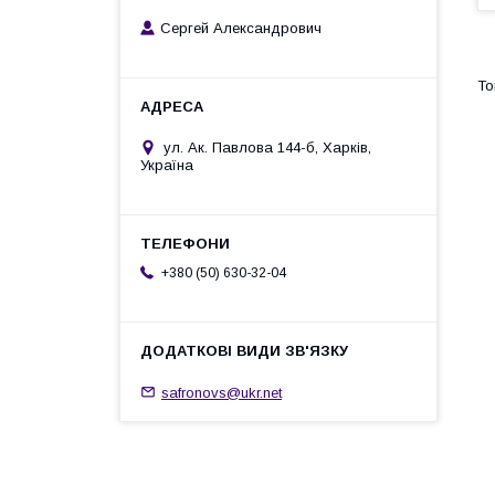
Сергей Александрович
ул. Ак. Павлова 144-б, Харків,
Україна
+380 (50) 630-32-04
safronovs@ukr.net