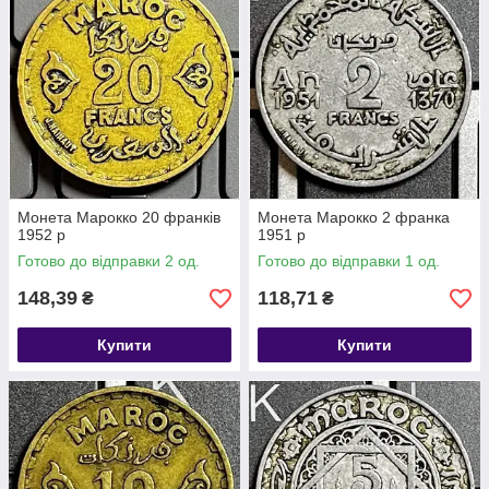
Монета Марокко 20 франків
Монета Марокко 2 франка
1952 р
1951 р
Готово до відправки 2 од.
Готово до відправки 1 од.
148,39
118,71
₴
₴
Купити
Купити