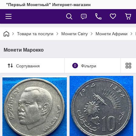
"Первый Монетный" Интернет-магазин
Товари та послуги
Монети Світу
Монети Африки
Монети Марокко
Сортування
0
Фільтри