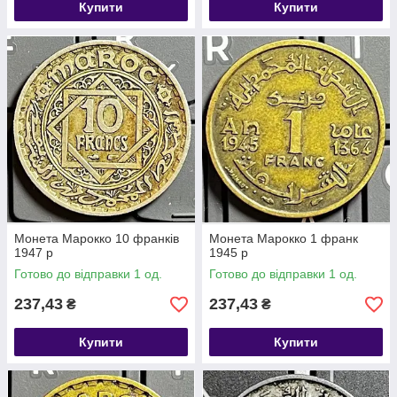
Купити
Купити
Монета Марокко 10 франків
Монета Марокко 1 франк
1947 р
1945 р
Готово до відправки 1 од.
Готово до відправки 1 од.
237,43
237,43
₴
₴
Купити
Купити