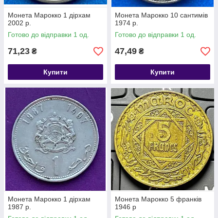
Монета Марокко 1 дірхам
Монета Марокко 10 сантимів
2002 р.
1974 р.
Готово до відправки 1 од.
Готово до відправки 1 од.
71,23
47,49
₴
₴
Купити
Купити
Монета Марокко 1 дірхам
Монета Марокко 5 франків
1987 р.
1946 р