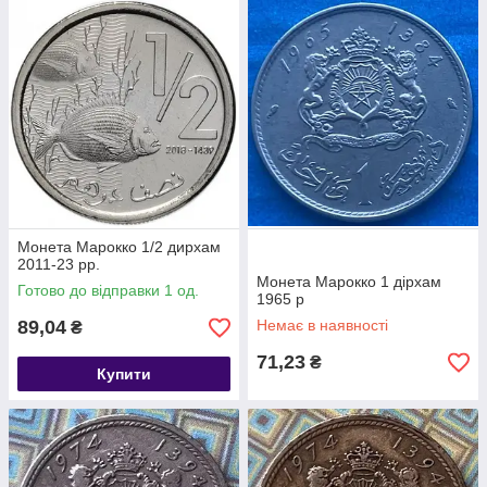
Монета Марокко 1/2 дирхам
2011-23 рр.
Монета Марокко 1 дірхам
Готово до відправки 1 од.
1965 р
89,04
Немає в наявності
₴
71,23
₴
Купити