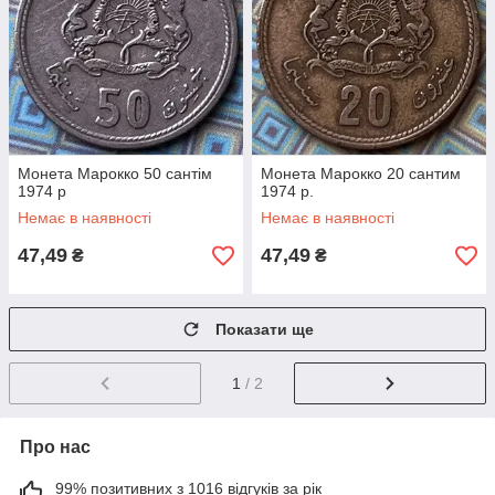
Монета Марокко 50 сантім
Монета Марокко 20 сантим
1974 р
1974 р.
Немає в наявності
Немає в наявності
47,49
47,49
₴
₴
Показати ще
1
/ 2
Про нас
99% позитивних з 1016 відгуків за рік