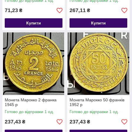
Готово до відправки 1 од.
Готово до відправки 1 од.
71,23
267,11
₴
₴
Купити
Купити
Монета Марокко 2 франка
Монета Марокко 50 франків
1945 р
1952 р
Готово до відправки 1 од.
Готово до відправки 1 од.
237,43
237,43
₴
₴