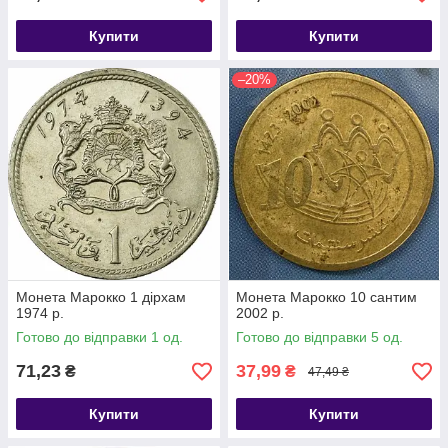
Купити
Купити
–20%
Монета Марокко 1 дірхам
Монета Марокко 10 сантим
1974 р.
2002 р.
Готово до відправки 1 од.
Готово до відправки 5 од.
71,23
37,99
₴
₴
47,49 ₴
Купити
Купити