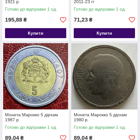
1921 р
2011-23 гг
Готово до відправки 1 од.
Готово до відправки 1 од.
195,88
71,23
₴
₴
Купити
Купити
Монета Марокко 5 дірхам
Монета Марокко 5 дірхам
1987 р
1980 р.
Готово до відправки 1 од.
Готово до відправки 1 од.
89,04
89,04
₴
₴