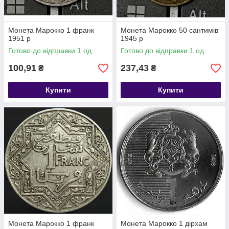
Монета Марокко 1 франк
Монета Марокко 50 сантимів
1951 р
1945 р
Готово до відправки 1 од.
Готово до відправки 1 од.
100,91
237,43
₴
₴
Купити
Купити
Монета Марокко 1 франк
Монета Марокко 1 дірхам