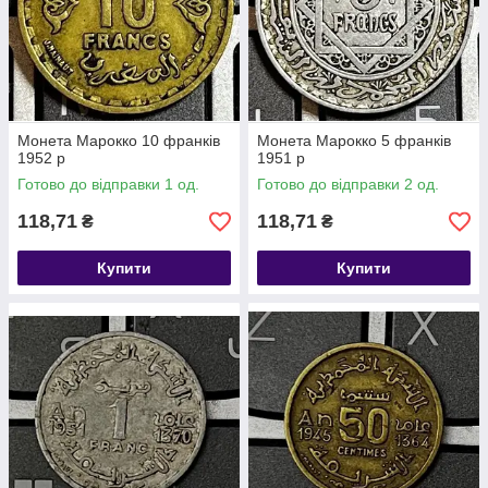
Монета Марокко 10 франків
Монета Марокко 5 франків
1952 р
1951 р
Готово до відправки 1 од.
Готово до відправки 2 од.
118,71
118,71
₴
₴
Купити
Купити