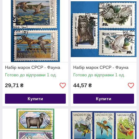
Набір марок СРСР - Фауна
Набір марок СРСР - Фауна
Готово до відправки 1 од.
Готово до відправки 1 од.
29,71
44,57
₴
₴
Купити
Купити