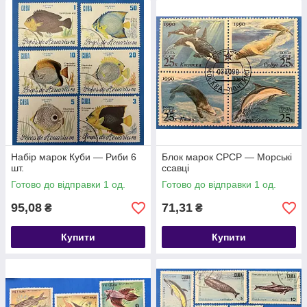
Набір марок Куби — Риби 6
Блок марок СРСР — Морські
шт.
ссавці
Готово до відправки 1 од.
Готово до відправки 1 од.
95,08
71,31
₴
₴
Купити
Купити