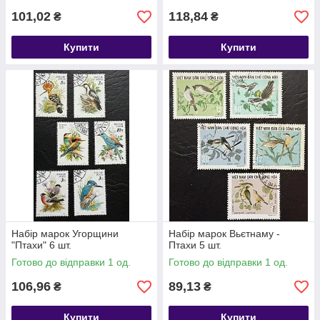
101,02
118,84
₴
₴
Купити
Купити
Набір марок Угорщини
Набір марок Вьєтнаму -
"Птахи" 6 шт.
Птахи 5 шт.
Готово до відправки 1 од.
Готово до відправки 1 од.
106,96
89,13
₴
₴
Купити
Купити