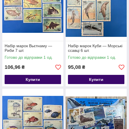
Набір марок Вьєтнаму —
Набір марок Куби — Морські
Риби 7 шт.
ссавці 6 шт.
Готово до відправки 1 од.
Готово до відправки 1 од.
106,96
95,08
₴
₴
Купити
Купити