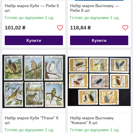
Набір марок Куби — Риби 6
Набір марок Вьєтнаму —
шт.
Риби 8 шт.
Готово до відправки 1 од.
Готово до відправки 1 од.
101,02
118,84
₴
₴
Купити
Купити
Набір марок Куби "Птахи" 6
Набір марок Вьєтнаму
шт.
"Комахи" 8 шт.
Готово до відправки 1 од.
Готово до відправки 1 од.