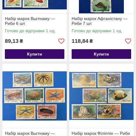
Набір марок Вьєтнаму —
Набір марок Афганістану —
Риби 6 шт.
Риби 7 шт.
Готово до відправки 1 од.
Готово до відправки 1 од.
89,13
118,84
₴
₴
Купити
Купити
Набір марок Вьєтнаму —
Набір марок Філіппін — Риби