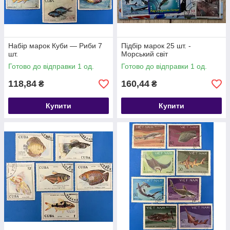
Набір марок Куби — Риби 7
Підбір марок 25 шт. -
шт.
Морський світ
Готово до відправки 1 од.
Готово до відправки 1 од.
118,84
160,44
₴
₴
Купити
Купити