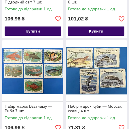
Підводний світ 7 шт.
6 шт.
Готово до відправки 1 од.
Готово до відправки 1 од.
106,96
101,02
₴
₴
Купити
Купити
Набір марок Вьєтнаму —
Набір марок Куби — Морські
Риби 7 шт.
ссавці 4 шт.
Готово до відправки 1 од.
Готово до відправки 1 од.
106,96
71,31
₴
₴