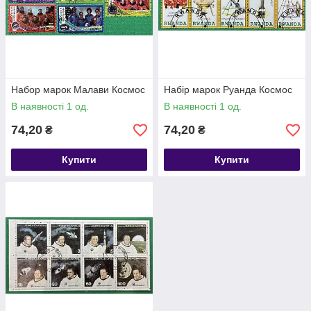
Набор марок Малави Космос
Набір марок Руанда Космос
В наявності 1 од.
В наявності 1 од.
74,20
74,20
₴
₴
Купити
Купити