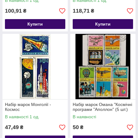
В наявності 1 од.
В наявності 1 од.
100,91
118,71
₴
₴
Купити
Купити
Набір марок Монголії -
Набір марок Омана "Космічні
Космос
програми "Аполлон" (5 шт.)
В наявності 1 од.
В наявності
47,49
50
₴
₴