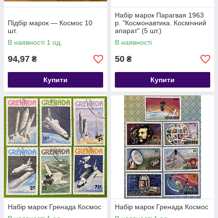
Набір марок Парагвая 1963
Підбір марок — Космос 10
р. "Космонавтика. Космічний
шт.
апарат" (5 шт.)
В наявності 1 од.
В наявності
94,97
50
₴
₴
Купити
Купити
Набір марок Гренада Космос
Набір марок Гренада Космос