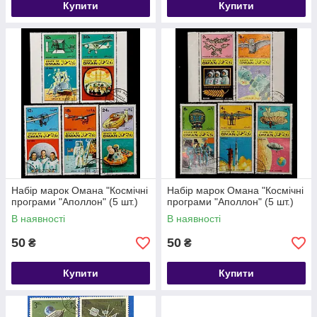
Купити
Купити
Набір марок Омана "Космічні
Набір марок Омана "Космічні
програми "Аполлон" (5 шт.)
програми "Аполлон" (5 шт.)
В наявності
В наявності
50
50
₴
₴
Купити
Купити