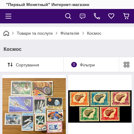
"Первый Монетный" Интернет-магазин
Товари та послуги
Філателія
Космос
Космос
Сортування
0
Фільтри