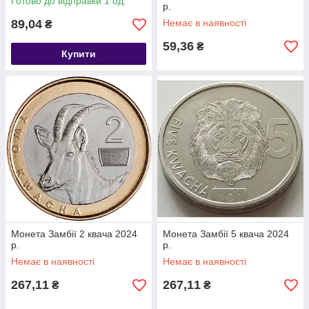
Готово до відправки 1 од.
р.
89,04
Немає в наявності
₴
59,36
₴
Купити
Монета Замбії 2 квача 2024
Монета Замбії 5 квача 2024
р.
р.
Немає в наявності
Немає в наявності
267,11
267,11
₴
₴