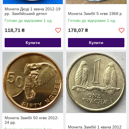
Монета Дюді 1 квача 2012-19
рр. Замбійський дятел
Монета Замбії 5 нгве 1968 р
Готово до відправки 1 од.
Готово до відправки 1 од.
118,71
178,07
₴
₴
Купити
Купити
Монета Замбії 50 нгве 2012-
24 рр.
Монета Замбіїі 1 квача 2012