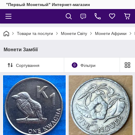
"Первый Монетный" Интернет-магазин
Товари та послуги
Монети Світу
Монети Африки
Монети Замбії
Сортування
0
Фільтри