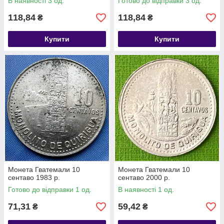
В наявності 3 од.
Готово до відправки 3 од.
118,84
118,84
₴
₴
Купити
Купити
Монета Гватемали 10
Монета Гватемали 10
сентаво 1983 р.
сентаво 2000 р.
Готово до відправки 1 од.
В наявності 1 од.
71,31
59,42
₴
₴