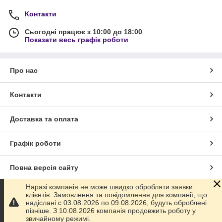
Контакти
Сьогодні працює з 10:00 до 18:00
Показати весь графік роботи
Про нас
Контакти
Доставка та оплата
Графік роботи
Повна версія сайту
Наразі компанія не може швидко обробляти заявки
Сайт створено на маркетплейсі
Prom.ua
клієнтів. Замовлення та повідомлення для компанії, що
надіслані с 03.08.2026 по 09.08.2026, будуть оброблені
пізніше. З 10.08.2026 компанія продовжить роботу у
Політика конфіденційності
звичайному режимі.