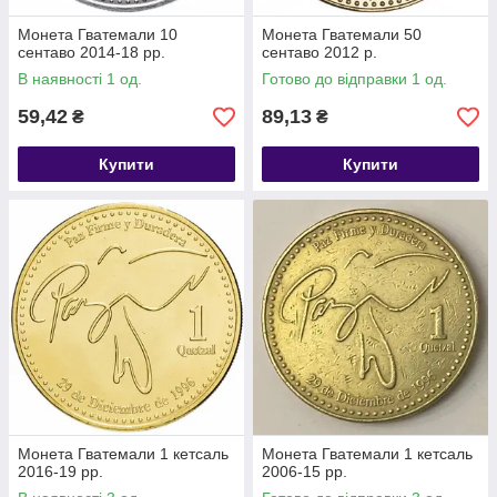
Монета Гватемали 10
Монета Гватемали 50
сентаво 2014-18 рр.
сентаво 2012 р.
В наявності 1 од.
Готово до відправки 1 од.
59,42
89,13
₴
₴
Купити
Купити
Монета Гватемали 1 кетсаль
Монета Гватемали 1 кетсаль
2016-19 рр.
2006-15 рр.