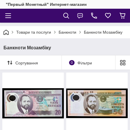
"Первый Монетный" Интернет-магазин
Товари та послуги
Банкноти
Банкноти Мозамбіку
Банкноти Мозамбіку
Сортування
0
Фільтри