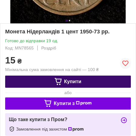
Монета Нідерландів 1 цент 1950-73 рр.
Готово до відправки 19 од.
Код: МN78565
Роздріб
15
₴
Мінімальна сума замовлення на сайті — 100 ₴
Купити
або
Купити з
Що таке купити з Пром?
Замовлення під захистом