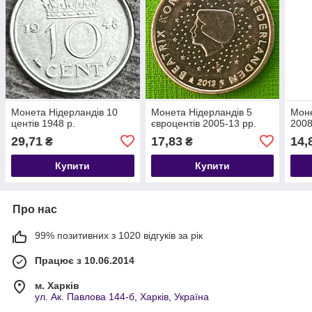
Монета Нідерландів 10
Монета Нідерландів 5
Моне
центів 1948 р.
євроцентів 2005-13 рр.
2008
29,71
17,83
14,
₴
₴
Купити
Купити
Про нас
99% позитивних з 1020 відгуків за рік
Працює з 10.06.2014
м. Харків
ул. Ак. Павлова 144-б, Харків, Україна