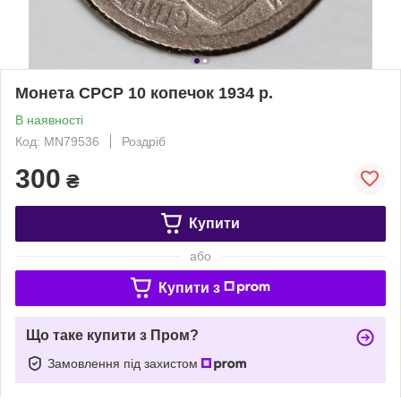
Монета СРСР 10 копечок 1934 р.
В наявності
Код: MN79536
Роздріб
300
₴
Купити
або
Купити з
Що таке купити з Пром?
Замовлення під захистом