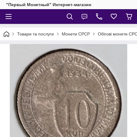
"Первый Монетный" Интернет-магазин
Товари та послуги
Монети СРСР
Обігові монети СР