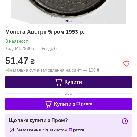
Монета Австрії 5гром 1953 р.
В наявності
Код: MN79866
Роздріб
51,47
₴
Мінімальна сума замовлення на сайті — 100 ₴
Купити
або
Купити з
Що таке купити з Пром?
Замовлення під захистом