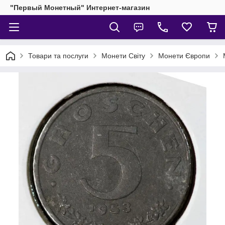
"Первый Монетный" Интернет-магазин
Товари та послуги
Монети Світу
Монети Європи