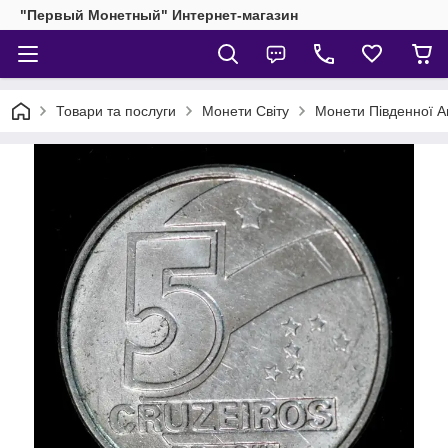
"Первый Монетный" Интернет-магазин
Товари та послуги
Монети Світу
Монети Південної 