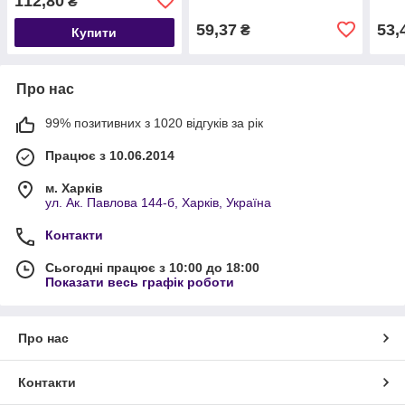
112,80
₴
59,37
53,
₴
Купити
Про нас
99% позитивних з 1020 відгуків за рік
Працює з 10.06.2014
м. Харків
ул. Ак. Павлова 144-б, Харків, Україна
Контакти
Сьогодні працює з 10:00 до 18:00
Показати весь графік роботи
Про нас
Контакти