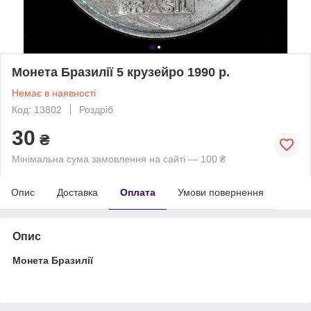
Монета Бразилії 5 крузейро 1990 р.
Немає в наявності
Код: 13802
Роздріб
30
₴
Мінімальна сума замовлення на сайті — 100 ₴
Опис
Доставка
Оплата
Умови повернення
Опис
Монета Бразилії