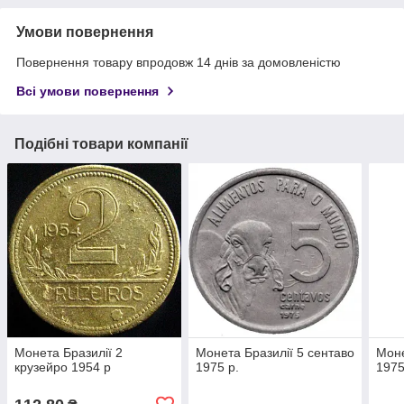
Умови повернення
Повернення товару впродовж 14 днів за домовленістю
Всі умови повернення
Подібні товари компанії
Монета Бразилії 2
Монета Бразилії 5 сентаво
Моне
крузейро 1954 р
1975 р.
1975