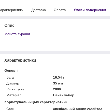
арактеристики
Доставка
Оплата
Умови повернення
Опис
Монета України
Характеристики
Основні
Вага
16.54 г
Діаметр
35 мм
Рік випуску
2006
Матеріал
Нейзильбер
Користувальницькі характеристики
Стан
спеціальний анциркулейтед