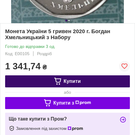
Монета України 5 гривен 2020 г. Богдан
Хмельницький з Набору
Готово до відправки 3 од.
Код: Е00105
Роздріб
1 341,74
₴
Купити
або
Купити з
Що таке купити з Пром?
Замовлення під захистом