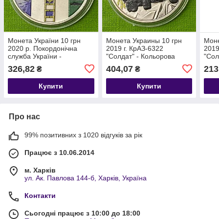
Монета України 10 грн
Монета Украины 10 грн
Моне
2020 р. Покордонічна
2019 г. КрАЗ-6322
2019
служба України -
"Солдат" - Кольорова
"Сол
Кольорова
326,82
404,07
213
₴
₴
Купити
Купити
Про нас
99% позитивних з 1020 відгуків за рік
Працює з 10.06.2014
м. Харків
ул. Ак. Павлова 144-б, Харків, Україна
Контакти
Сьогодні працює з 10:00 до 18:00