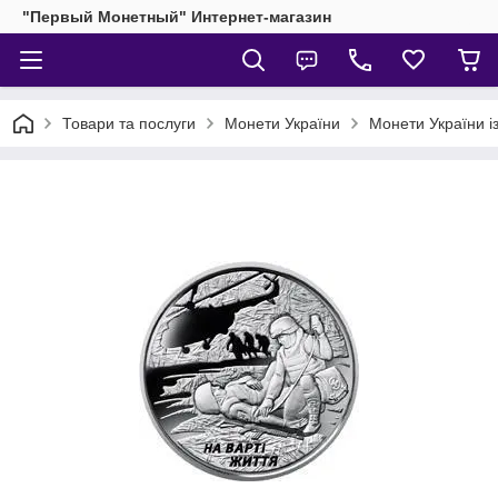
"Первый Монетный" Интернет-магазин
Товари та послуги
Монети України
Монети України і