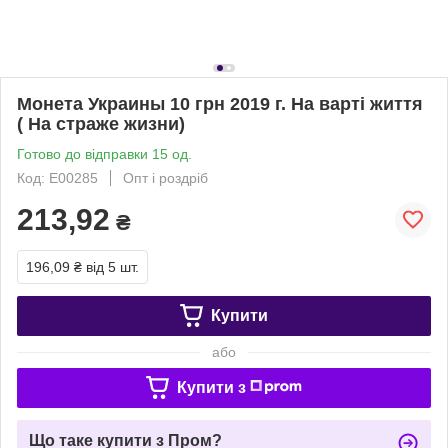
Монета Украины 10 грн 2019 г. На варті життя
( На страже жизни)
Готово до відправки 15 од.
Код: Е00285
Опт і роздріб
213,92
₴
196,09 ₴
від 5 шт.
Купити
або
Купити з
Що таке купити з Пром?