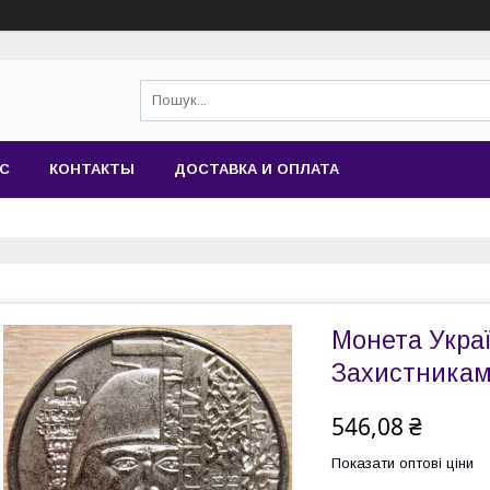
АС
КОНТАКТЫ
ДОСТАВКА И ОПЛАТА
Монета Украї
Захистникам
546,08 ₴
Показати оптові ціни