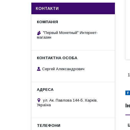
КОНТАКТИ
"Первый Монетный" Интернет-
магазин
Сергей Александрович
1
ул. Ак. Павлова 144-б, Харків,
Україна
І
Ц