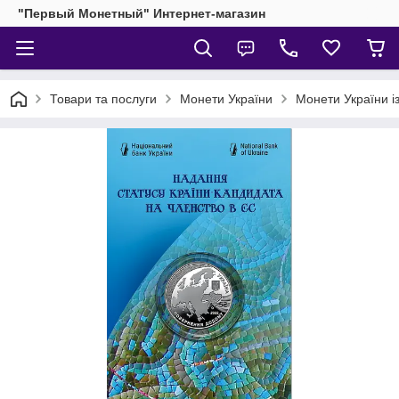
"Первый Монетный" Интернет-магазин
Товари та послуги
Монети України
Монети України і