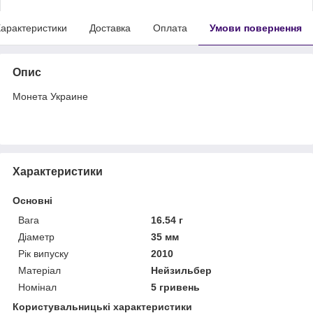
арактеристики
Доставка
Оплата
Умови повернення
Опис
Монета Украине
Характеристики
Основні
Вага
16.54 г
Діаметр
35 мм
Рік випуску
2010
Матеріал
Нейзильбер
Номінал
5 гривень
Користувальницькі характеристики