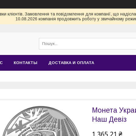
и клієнтів. Замовлення та повідомлення для компанії, що надіслані
10.08.2026 компанія продовжить роботу у звичайному режим
АС
КОНТАКТЫ
ДОСТАВКА И ОПЛАТА
Монета Украи
Наш Девіз
1 365,21 ₴