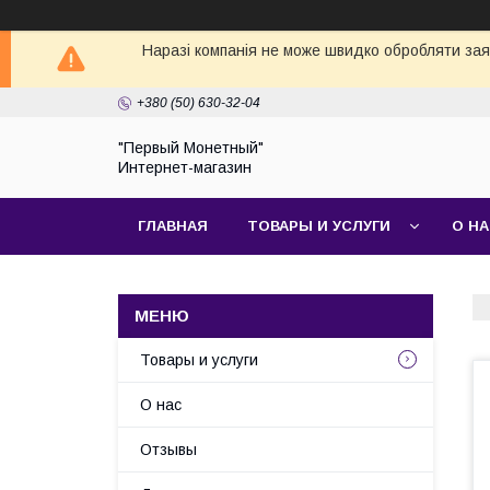
Наразі компанія не може швидко обробляти заявк
+380 (50) 630-32-04
"Первый Монетный"
Интернет-магазин
ГЛАВНАЯ
ТОВАРЫ И УСЛУГИ
О Н
Товары и услуги
О нас
Отзывы