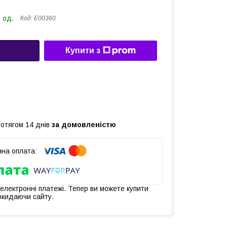
 од.
Код:
Е00360
Купити з
ротягом 14 днів
за домовленістю
 електронні платежі. Тепер ви можете купити
окидаючи сайту.