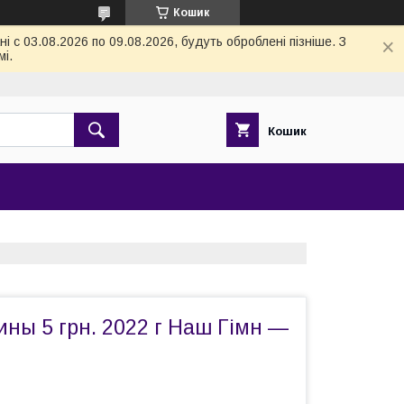
Кошик
 с 03.08.2026 по 09.08.2026, будуть оброблені пізніше. З
і.
Кошик
ны 5 грн. 2022 г Наш Гімн —