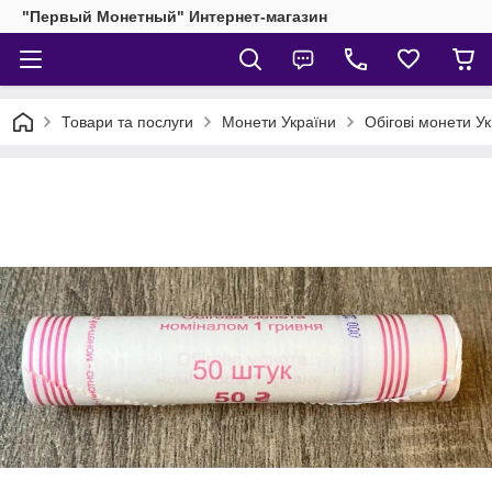
"Первый Монетный" Интернет-магазин
Товари та послуги
Монети України
Обігові монети У