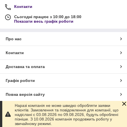
Контакти
Сьогодні працює з 10:00 до 18:00
Показати весь графік роботи
Про нас
Контакти
Доставка та оплата
Графік роботи
Повна версія сайту
Наразі компанія не може швидко обробляти заявки
Сайт створено на маркетплейсі
Prom.ua
клієнтів. Замовлення та повідомлення для компанії, що
надіслані с 03.08.2026 по 09.08.2026, будуть оброблені
пізніше. З 10.08.2026 компанія продовжить роботу у
Політика конфіденційності
звичайному режимі.