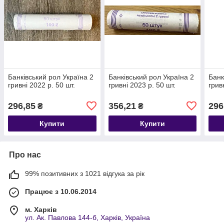
Банківський рол Україна 2
Банківський рол Україна 2
Банк
гривні 2022 р. 50 шт.
гривні 2023 р. 50 шт.
грив
296,85
356,21
296
₴
₴
Купити
Купити
Про нас
99% позитивних з 1021 відгука за рік
Працює з 10.06.2014
м. Харків
ул. Ак. Павлова 144-б, Харків, Україна