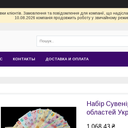
и клієнтів. Замовлення та повідомлення для компанії, що надіслані
10.08.2026 компанія продовжить роботу у звичайному режим
АС
КОНТАКТЫ
ДОСТАВКА И ОПЛАТА
Набір Сувені
областей Ук
1 068,43 ₴