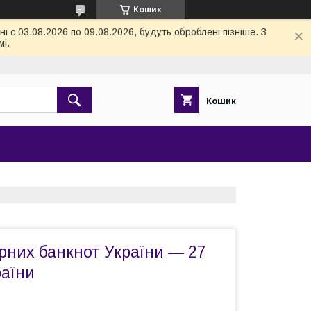
Кошик
 с 03.08.2026 по 09.08.2026, будуть оброблені пізніше. З
і.
Кошик
рних банкнот України — 27
раїни