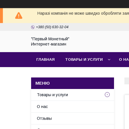
Наразі компанія не може швидко обробляти заявк
+380 (50) 630-32-04
"Первый Монетный"
Интернет-магазин
ГЛАВНАЯ
ТОВАРЫ И УСЛУГИ
О Н
Товары и услуги
О нас
Отзывы