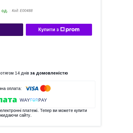
 од.
Код:
Е00488
Купити з
ротягом 14 днів
за домовленістю
 електронні платежі. Тепер ви можете купити
окидаючи сайту.