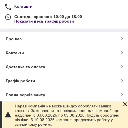
Контакти
Сьогодні працює з 10:00 до 18:00
Показати весь графік роботи
Про нас
Контакти
Доставка та оплата
Графік роботи
Повна версія сайту
Наразі компанія не може швидко обробляти заявки
Сайт створено на маркетплейсі
Prom.ua
клієнтів. Замовлення та повідомлення для компанії, що
надіслані с 03.08.2026 по 09.08.2026, будуть оброблені
пізніше. З 10.08.2026 компанія продовжить роботу у
Політика конфіденційності
звичайному режимі.