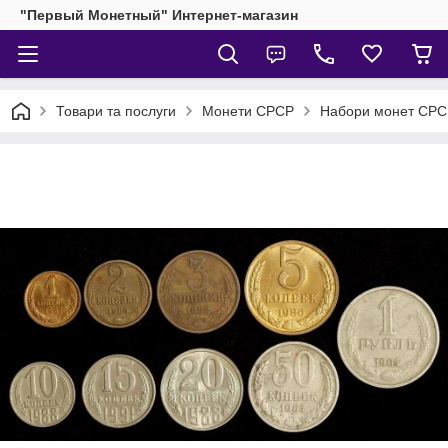
"Первый Монетный" Интернет-магазин
Товари та послуги
Монети СРСР
Набори монет СРС