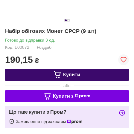
Набір обігових Монет СРСР (9 шт)
Готово до відправки 3 од.
Код: Е00872
Роздріб
190,15
₴
Купити
або
Купити з
Що таке купити з Пром?
Замовлення під захистом