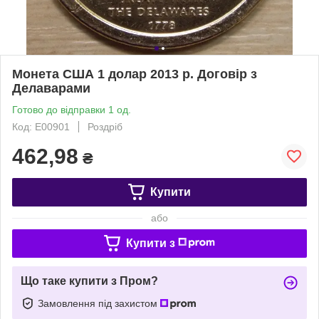
Монета США 1 долар 2013 р. Договір з
Делаварами
Готово до відправки 1 од.
Код: Е00901
Роздріб
462,98
₴
Купити
або
Купити з
Що таке купити з Пром?
Замовлення під захистом