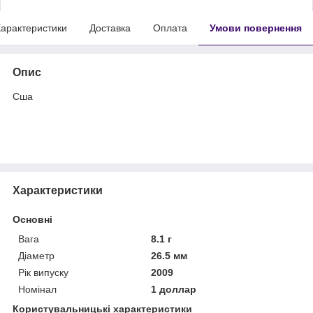
арактеристики
Доставка
Оплата
Умови повернення
Опис
Сша
Характеристики
Основні
Вага
8.1 г
Діаметр
26.5 мм
Рік випуску
2009
Номінал
1 доллар
Користувальницькі характеристики