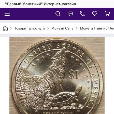
"Первый Монетный" Интернет-магазин
Товари та послуги
Монети Світу
Монети Північної А