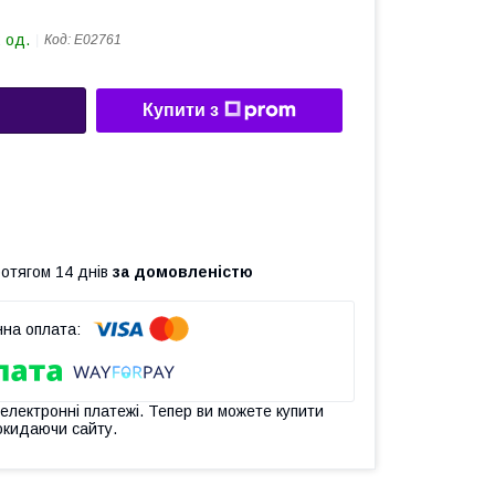
 од.
Код:
Е02761
Купити з
ротягом 14 днів
за домовленістю
 електронні платежі. Тепер ви можете купити
окидаючи сайту.