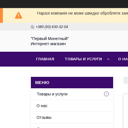
Наразі компанія не може швидко обробляти заявк
+380 (50) 630-32-04
"Первый Монетный"
Интернет-магазин
ГЛАВНАЯ
ТОВАРЫ И УСЛУГИ
О Н
Товары и услуги
О нас
Отзывы