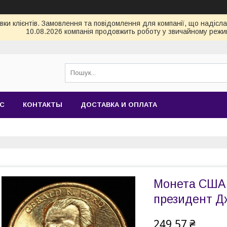
и клієнтів. Замовлення та повідомлення для компанії, що надіслані
10.08.2026 компанія продовжить роботу у звичайному режим
АС
КОНТАКТЫ
ДОСТАВКА И ОПЛАТА
Монета США 1
президент Д
249,57 ₴