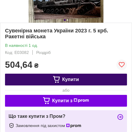
Сувенірна монета України 2023 г. 5 крб.
Ракетні війська
В наявності 1 од.
Код: Е03082
Роздріб
504,64
₴
Купити
або
Купити з
Що таке купити з Пром?
Замовлення під захистом