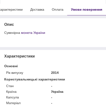
арактеристики
Доставка
Оплата
Умови повернення
Опис
Сувенірна
монета України
Характеристики
Основні
Рік випуску
2014
Користувальницькі характеристики
Стан
-
Країна
Україна
Капсула
-
Матеріал
-