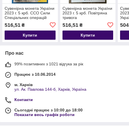
Сувенірна монета України
Сувенірна монета України
Суве
2023 г. 5 крб. ССО Сили
2023 г. 5 крб. Повітряна
2023
Спеціальних операцій
тривога
Укра
516,51
516,51
504
₴
₴
Купити
Купити
Про нас
99% позитивних з 1021 відгука за рік
Працює з 10.06.2014
м. Харків
ул. Ак. Павлова 144-б, Харків, Україна
Контакти
Сьогодні працює з 10:00 до 18:00
Показати весь графік роботи