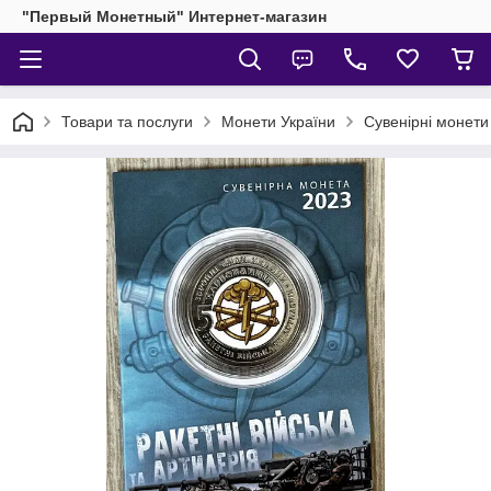
"Первый Монетный" Интернет-магазин
Товари та послуги
Монети України
Сувенірні монети