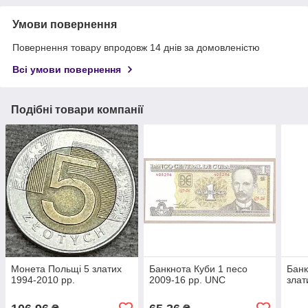
Умови повернення
Повернення товару впродовж 14 днів за домовленістю
Всі умови повернення
Подібні товари компанії
Монета Польщі 5 златих
Банкнота Куби 1 песо
Банк
1994-2010 рр.
2009-16 рр. UNC
злат