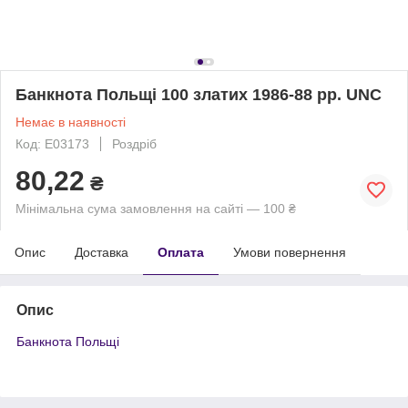
Банкнота Польщі 100 златих 1986-88 рр. UNC
Немає в наявності
Код: Е03173
Роздріб
80,22
₴
Мінімальна сума замовлення на сайті — 100 ₴
Опис
Доставка
Оплата
Умови повернення
Опис
Банкнота Польщі