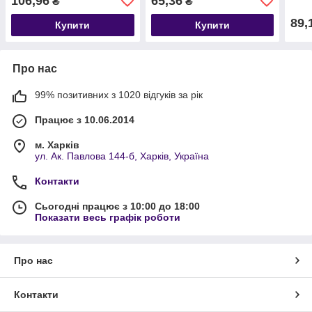
106,96
65,36
₴
₴
89,
Купити
Купити
Про нас
99% позитивних з 1020 відгуків за рік
Працює з 10.06.2014
м. Харків
ул. Ак. Павлова 144-б, Харків, Україна
Контакти
Сьогодні працює з 10:00 до 18:00
Показати весь графік роботи
Про нас
Контакти