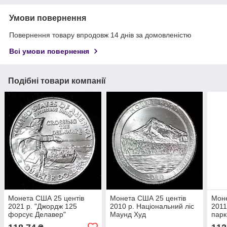
Умови повернення
Повернення товару впродовж 14 днів за домовленістю
Всі умови повернення
Подібні товари компанії
Монета США 25 центів
Монета США 25 центів
Моне
2021 р. "Джордж 125
2010 р. Національний ліс
2011
форсує Делавер"
Маунд Худ
парк