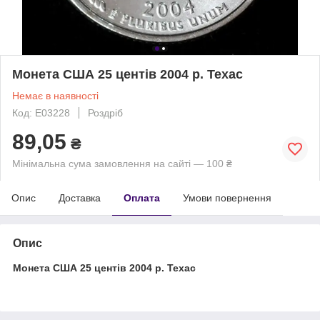
Монета США 25 центів 2004 р. Техас
Немає в наявності
Код: Е03228
Роздріб
89,05
₴
Мінімальна сума замовлення на сайті — 100 ₴
Опис
Доставка
Оплата
Умови повернення
Опис
Монета США 25 центів 2004 р. Техас