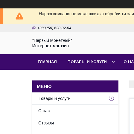
Наразі компанія не може швидко обробляти заявк
+380 (50) 630-32-04
"Первый Монетный"
Интернет-магазин
ГЛАВНАЯ
ТОВАРЫ И УСЛУГИ
О Н
Товары и услуги
О нас
Отзывы