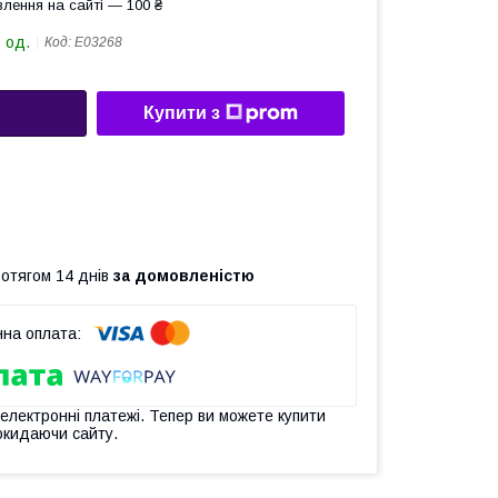
лення на сайті — 100 ₴
 од.
Код:
Е03268
Купити з
ротягом 14 днів
за домовленістю
 електронні платежі. Тепер ви можете купити
окидаючи сайту.