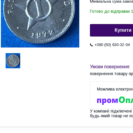
Мінімальна сума замов
Готово до відправки 1
Купити
+380 (50) 630-32-04
повернення товару п
У компанії підключені
будь-який товар не п