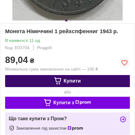
Монета Німеччині 1 рейхспфенниг 1943 р.
В наявності 11 од.
Код: Е03704
Роздріб
89,04
₴
Мінімальна сума замовлення на сайті — 100 ₴
Купити
або
Купити з
Що таке купити з Пром?
Замовлення під захистом