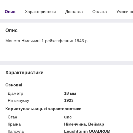
Опис
Характеристики
Доставка
Оплата
Умови п
Опис
Монета Німеччині 1 рейхспфенниг 1943 р.
Характеристики
Основні
Діаметр
18 мм
Рік випуску
1923
Користувальницькі характеристики
Стан
unc
Країна
Німеччина, Веймар
Капсула
Leuchtturm QUADRUM