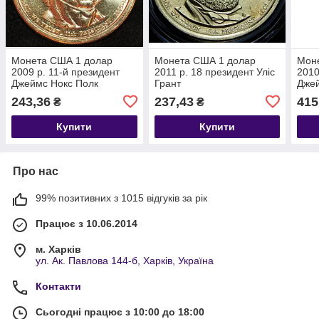
Монета США 1 долар
Монета США 1 долар
Мон
2009 р. 11-й президент
2011 р. 18 президент Уліс
2010
Джеймс Нокс Полк
Грант
Джей
243,36
237,43
415
₴
₴
Купити
Купити
Про нас
99% позитивних з 1015 відгуків за рік
Працює з 10.06.2014
м. Харків
ул. Ак. Павлова 144-б, Харків, Україна
Контакти
Сьогодні працює з 10:00 до 18:00