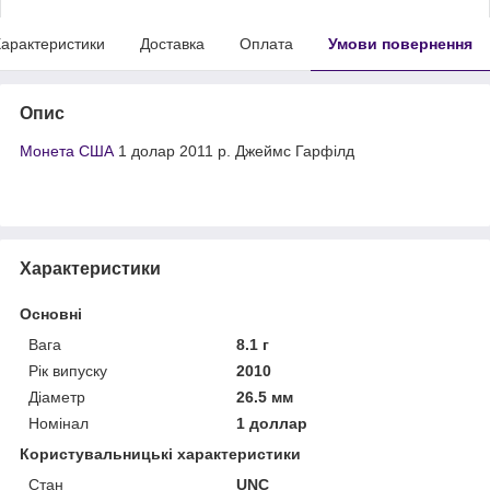
арактеристики
Доставка
Оплата
Умови повернення
Опис
Монета США
1 долар 2011 р. Джеймс Гарфілд
Характеристики
Основні
Вага
8.1 г
Рік випуску
2010
Діаметр
26.5 мм
Номінал
1 доллар
Користувальницькі характеристики
Стан
UNC