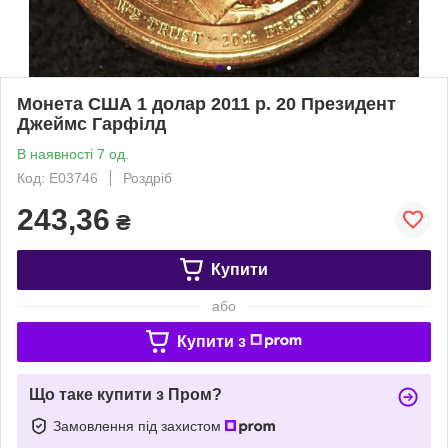
Монета США 1 долар 2011 р. 20 Президент
Джеймс Гарфілд
В наявності 7 од.
Код: Е03746
Роздріб
243,36
₴
Купити
або
Купити з
Що таке купити з Пром?
Замовлення під захистом