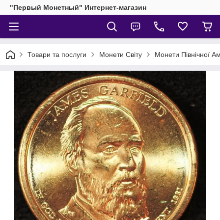
"Первый Монетный" Интернет-магазин
Товари та послуги
Монети Світу
Монети Північної А