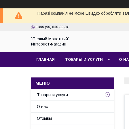
Наразі компанія не може швидко обробляти заявк
+380 (50) 630-32-04
"Первый Монетный"
Интернет-магазин
ГЛАВНАЯ
ТОВАРЫ И УСЛУГИ
О Н
Товары и услуги
О нас
Отзывы