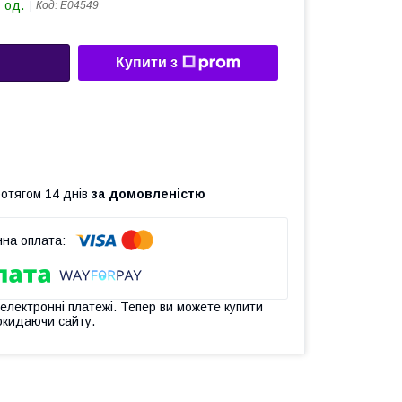
 од.
Код:
Е04549
Купити з
ротягом 14 днів
за домовленістю
 електронні платежі. Тепер ви можете купити
окидаючи сайту.