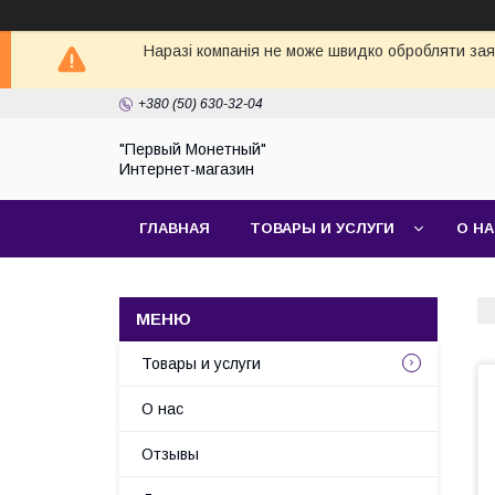
Наразі компанія не може швидко обробляти заявк
+380 (50) 630-32-04
"Первый Монетный"
Интернет-магазин
ГЛАВНАЯ
ТОВАРЫ И УСЛУГИ
О Н
Товары и услуги
О нас
Отзывы