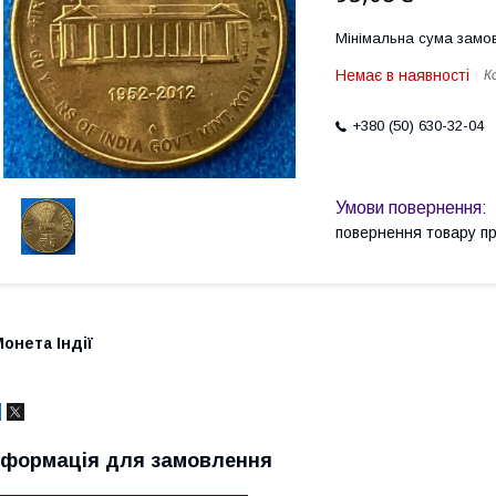
Мінімальна сума замов
Немає в наявності
К
+380 (50) 630-32-04
повернення товару п
онета Індії
нформація для замовлення