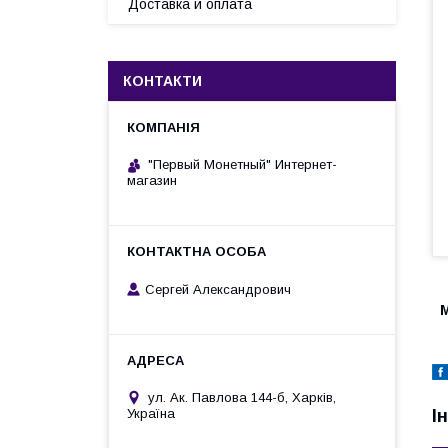
Доставка и оплата
КОНТАКТИ
"Первый Монетный" Интернет-
магазин
Сергей Александрович
М
ул. Ак. Павлова 144-б, Харків,
Україна
І