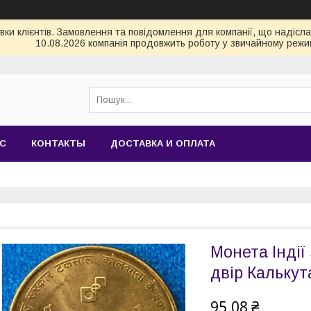
и клієнтів. Замовлення та повідомлення для компанії, що надіслані
10.08.2026 компанія продовжить роботу у звичайному режим
АС
КОНТАКТЫ
ДОСТАВКА И ОПЛАТА
Монета Індії
двір Калькут
95,08 ₴