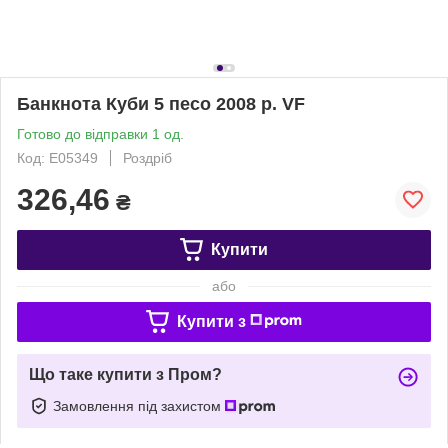
Банкнота Куби 5 песо 2008 р. VF
Готово до відправки 1 од.
Код: Е05349
Роздріб
326,46
₴
Купити
або
Купити з
Що таке купити з Пром?
Замовлення під захистом