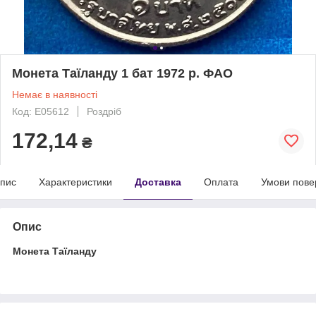
Монета Таїланду 1 бат 1972 р. ФАО
Немає в наявності
Код: Е05612
Роздріб
172,14
₴
пис
Характеристики
Доставка
Оплата
Умови пове
Опис
Монета Таїланду