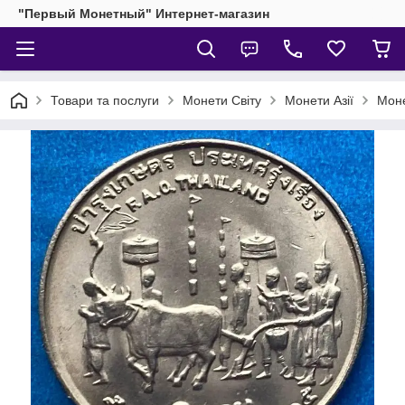
"Первый Монетный" Интернет-магазин
Товари та послуги
Монети Світу
Монети Азії
Моне