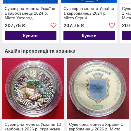
Сувенірна монета України
Сувенірна монета України
Суве
1 карбованець 2024 р.
1 карбованець 2024 р.
1 ка
Місто Ужгород
Місто Стрий
Міст
207,75
207,75
207
₴
₴
Купити
Купити
Акційні пропозиції та новинки
Сувенірна монета України 10
Сувенірна монета України 1
карбонців 2026 р. Українське
карбованець 2026 р. Місто