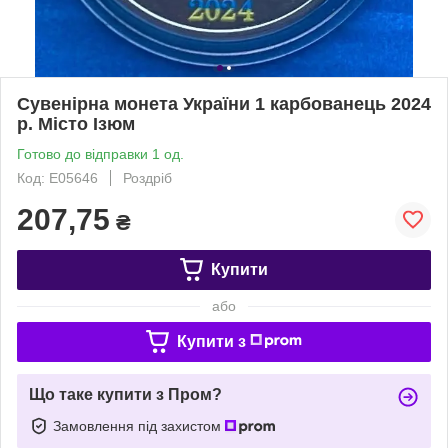
Сувенірна монета України 1 карбованець 2024
р. Місто Ізюм
Готово до відправки 1 од.
Код: Е05646
Роздріб
207,75
₴
Купити
або
Купити з
Що таке купити з Пром?
Замовлення під захистом