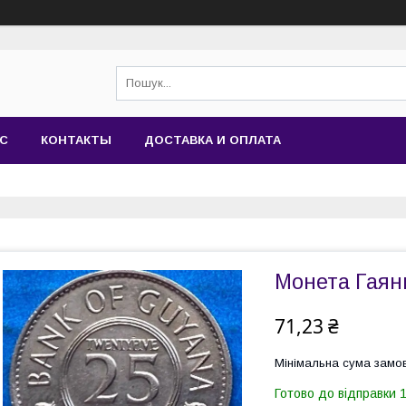
АС
КОНТАКТЫ
ДОСТАВКА И ОПЛАТА
Монета Гаяни
71,23 ₴
Мінімальна сума замов
Готово до відправки 1