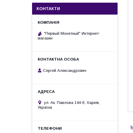
КОНТАКТИ
"Первый Монетный" Интернет-
магазин
Сергей Александрович
ул. Ак. Павлова 144-б, Харків,
Україна
М