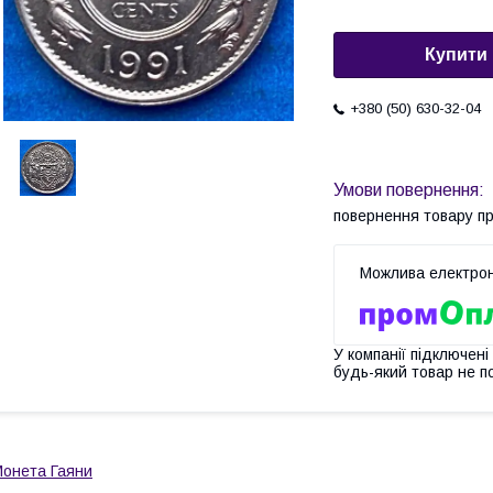
Купити
+380 (50) 630-32-04
повернення товару п
У компанії підключені
будь-який товар не п
онета Гаяни