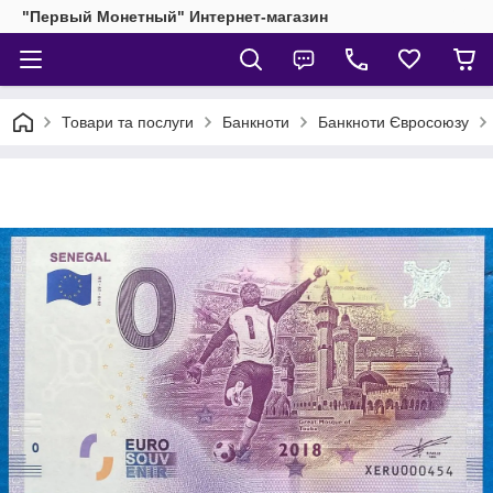
"Первый Монетный" Интернет-магазин
Товари та послуги
Банкноти
Банкноти Євросоюзу