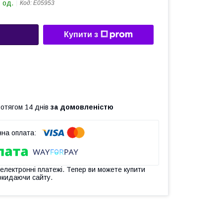
 од.
Код:
Е05953
Купити з
ротягом 14 днів
за домовленістю
 електронні платежі. Тепер ви можете купити
окидаючи сайту.