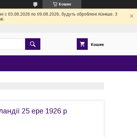
Кошик
 с 03.08.2026 по 09.08.2026, будуть оброблені пізніше. З
і.
Кошик
андії 25 ере 1926 р