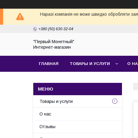
Наразі компанія не може швидко обробляти заявк
+380 (50) 630-32-04
"Первый Монетный"
Интернет-магазин
ГЛАВНАЯ
ТОВАРЫ И УСЛУГИ
О Н
Товары и услуги
О нас
Отзывы