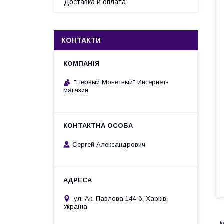
Доставка и оплата
КОНТАКТИ
"Первый Монетный" Интернет-
магазин
Сергей Александрович
ул. Ак. Павлова 144-б, Харків,
Україна
М