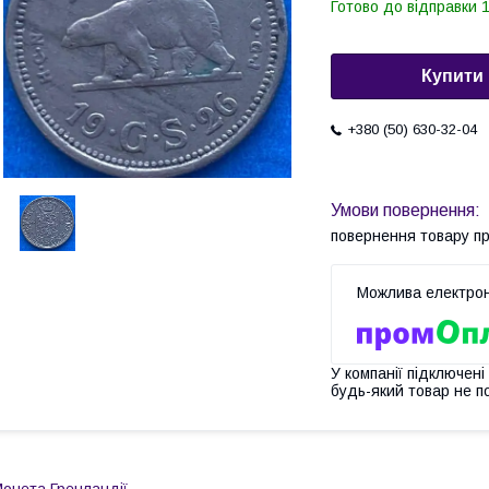
Готово до відправки 1
Купити
+380 (50) 630-32-04
повернення товару п
У компанії підключені
будь-який товар не п
онета Гренландії