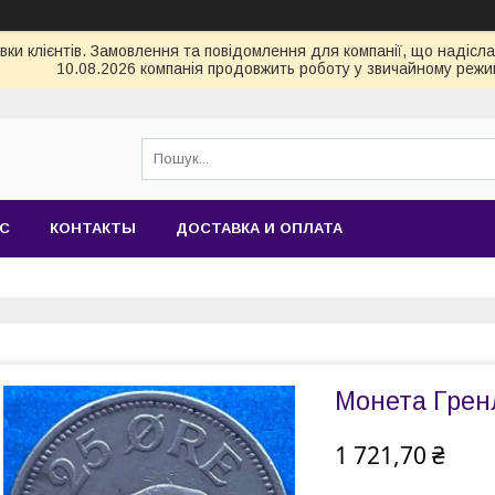
и клієнтів. Замовлення та повідомлення для компанії, що надіслані
10.08.2026 компанія продовжить роботу у звичайному режим
АС
КОНТАКТЫ
ДОСТАВКА И ОПЛАТА
Монета Гренл
1 721,70 ₴