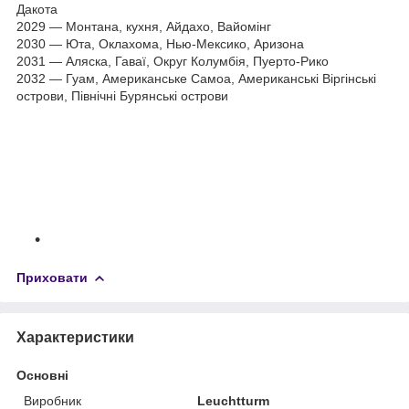
Дакота
2029 — Монтана, кухня, Айдахо, Вайомінг
2030 — Юта, Оклахома, Нью-Мексико, Аризона
2031 — Аляска, Гаваї, Округ Колумбія, Пуерто-Рико
2032 — Гуам, Американське Самоа, Американські Віргінські
острови, Північні Бурянські острови
Приховати
Характеристики
Основні
Виробник
Leuchtturm