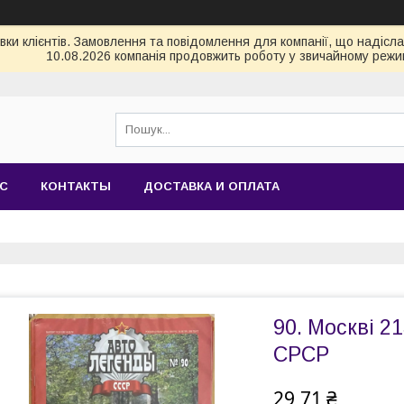
и клієнтів. Замовлення та повідомлення для компанії, що надіслані
10.08.2026 компанія продовжить роботу у звичайному режим
АС
КОНТАКТЫ
ДОСТАВКА И ОПЛАТА
90. Москві 2
СРСР
29,71 ₴