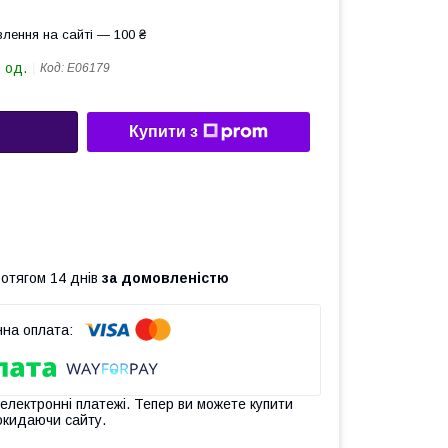
лення на сайті — 100 ₴
 од.
Код:
Е06179
Купити з
ротягом 14 днів
за домовленістю
 електронні платежі. Тепер ви можете купити
окидаючи сайту.