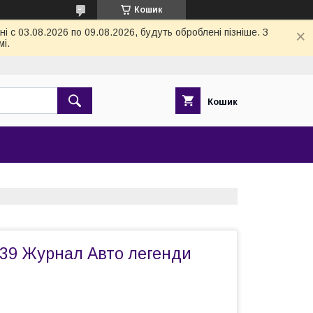
Кошик
 с 03.08.2026 по 09.08.2026, будуть оброблені пізніше. З
і.
Кошик
139 Журнал Авто легенди