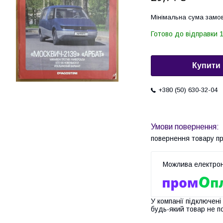
Мінімальна сума замов
Готово до відправки 1
Купити
+380 (50) 630-32-04
повернення товару п
У компанії підключені
будь-який товар не п