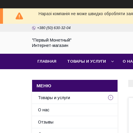
Наразі компанія не може швидко обробляти заявк
+380 (50) 630-32-04
"Первый Монетный"
Интернет-магазин
ГЛАВНАЯ
ТОВАРЫ И УСЛУГИ
О Н
Товары и услуги
О нас
Отзывы