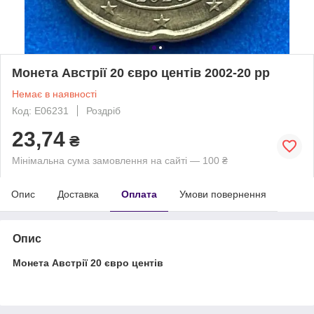
Монета Австрії 20 євро центів 2002-20 рр
Немає в наявності
Код: Е06231
Роздріб
23,74
₴
Мінімальна сума замовлення на сайті — 100 ₴
Опис
Доставка
Оплата
Умови повернення
Опис
Монета Австрії 20 євро центів