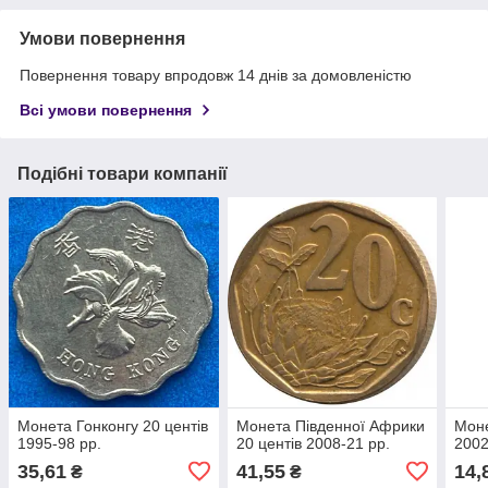
Умови повернення
Повернення товару впродовж 14 днів за домовленістю
Всі умови повернення
Подібні товари компанії
Монета Гонконгу 20 центів
Монета Південної Африки
Моне
1995-98 рр.
20 центів 2008-21 рр.
2002
35,61
41,55
14,
₴
₴