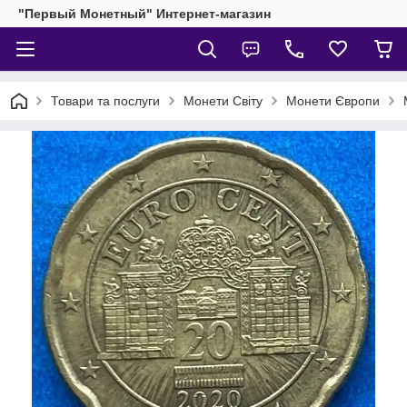
"Первый Монетный" Интернет-магазин
Товари та послуги
Монети Світу
Монети Європи